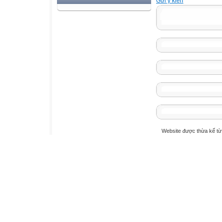
Gửi ý kiến
Website được thừa kế t